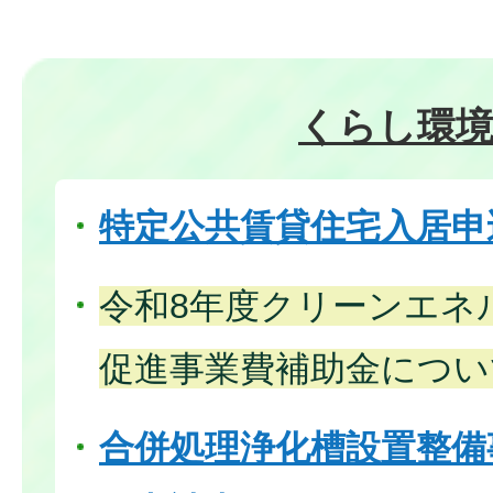
くらし環
特定公共賃貸住宅入居申
令和8年度クリーンエネ
促進事業費補助金につい
合併処理浄化槽設置整備