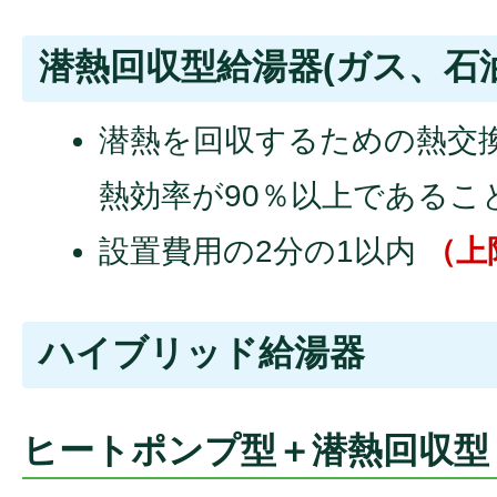
潜熱回収型給湯器(ガス、石油
潜熱を回収するための熱交
熱効率が90％以上であるこ
設置費用の2分の1以内
（上
ハイブリッド給湯器
ヒートポンプ型＋潜熱回収型