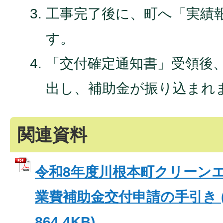
工事完了後に、町へ「実績
す。
「交付確定通知書」受領後
出し、補助金が振り込まれ
関連資料
令和8年度川根本町クリーン
業費補助金交付申請の手引き (
864.4KB)