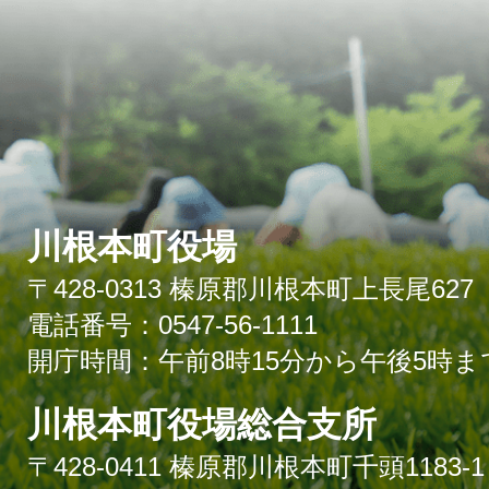
川根本町役場
〒428-0313 榛原郡川根本町上長尾627
電話番号：0547-56-1111
開庁時間：午前8時15分から午後5時ま
川根本町役場総合支所
〒428-0411 榛原郡川根本町千頭1183-1