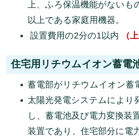
上、ふろ保温機能がないもの
以上である家庭用機器。
設置費用の2分の1以内
（上
住宅用リチウムイオン蓄電
蓄電部がリチウムイオン蓄
太陽光発電システムにより
し、蓄電池及び電力変換装
装置であり、住宅部分に電