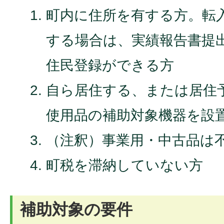
町内に住所を有する方。転
する場合は、実績報告書提
住民登録ができる方
自ら居住する、または居住
使用品の補助対象機器を設
（注釈）事業用・中古品は
町税を滞納していない方
補助対象の要件