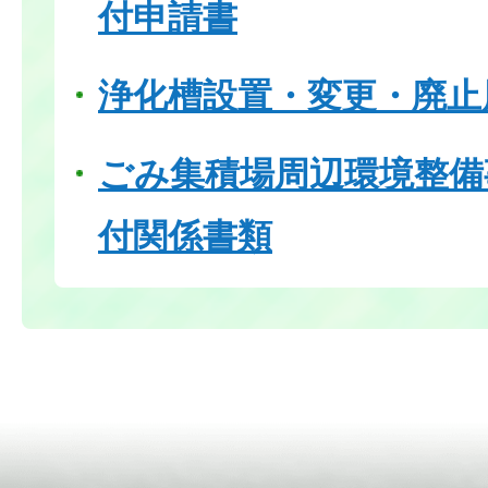
付申請書
浄化槽設置・変更・廃止
ごみ集積場周辺環境整備
付関係書類