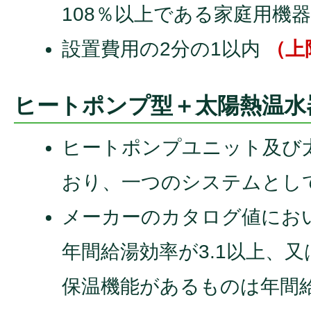
108％以上である家庭用機
設置費用の2分の1以内
（上
ヒートポンプ型＋太陽熱温水
ヒートポンプユニット及び
おり、一つのシステムとし
メーカーのカタログ値におい
年間給湯効率が3.1以上、又
保温機能があるものは年間給