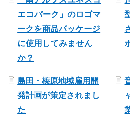
エコパーク」のロゴマ
ークを商品パッケージ
に使用してみません
か？
島田・榛原地域雇用開
発計画が策定されまし
た