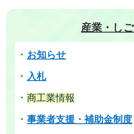
産業・し
お知らせ
入札
商工業情報
事業者支援・補助金制度