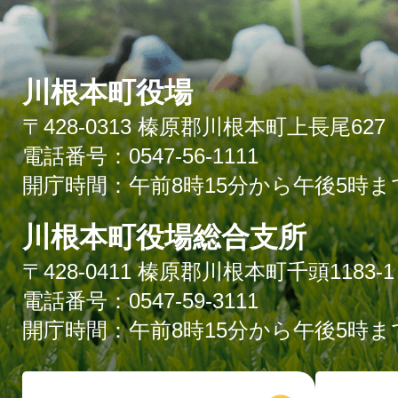
川根本町役場
〒428-0313 榛原郡川根本町上長尾627
電話番号：0547-56-1111
開庁時間：午前8時15分から午後5時ま
川根本町役場総合支所
〒428-0411 榛原郡川根本町千頭1183-1
電話番号：0547-59-3111
開庁時間：午前8時15分から午後5時ま