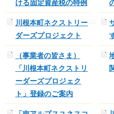
ける固定資産税の特例
川根本町ネクストリー
ダーズプロジェクト
（事業者の皆さま）
「川根本町ネクストリ
ーダーズプロジェク
ト」登録のご案内
「南アルプスユネスコ