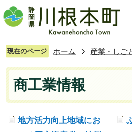
ホーム
産業・しご
現在のページ
商工業情報
地方活力向上地域にお