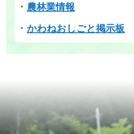
農林業情報
かわねおしごと掲示板