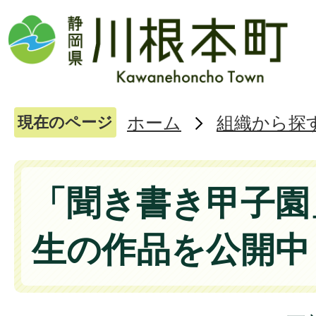
ホーム
組織から探
現在のページ
「聞き書き甲子園
生の作品を公開中