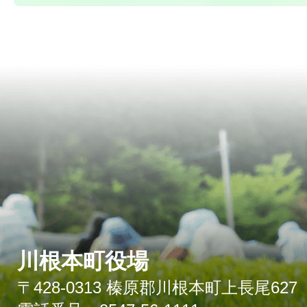
川根本町役場
〒428-0313 榛原郡川根本町上長尾627