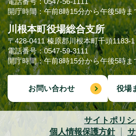
電話番号：0547-56-1111
開庁時間：午前8時15分から午後5時ま
川根本町役場総合支所
〒428-0411 榛原郡川根本町千頭1183-1
電話番号：0547-59-3111
開庁時間：午前8時15分から午後5時ま
お問い合わせ
役場
サイトポリシ
個人情報保護方針
サ