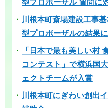
型プロポーザル 質問に
川根本町斎場建設工事基
型プロポーザルの結果
「日本で最も美しい村 
コンテスト」で横浜国大
ェクトチームが入賞
川根本町にぎわい創出イ