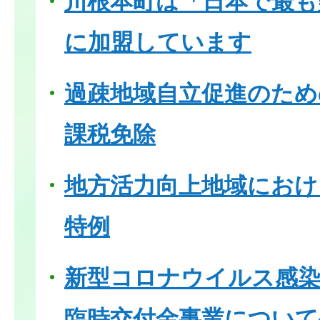
川根本町は「日本で最も
に加盟しています
過疎地域自立促進のため
課税免除
地方活力向上地域におけ
特例
新型コロナウイルス感染
臨時交付金事業について