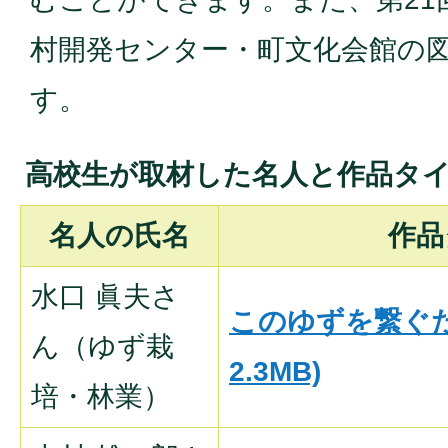
村開発センター・町文化会館の
す。
高校生が取材した名人と作品タ
名人の氏名
作品
水口 眞夫さ
このゆずを繋ぐた
ん（ゆず栽
2.3MB)
培・林業）