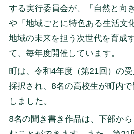
する実行委員会が、「自然と向
や「地域ごとに特色ある生活文
地域の未来を担う次世代を育成
て、毎年度開催しています。
町は、令和4年度（第21回）の
採択され、8名の高校生が町内で
しました。
8名の聞き書き作品は、下部か
むことができます。また、第21