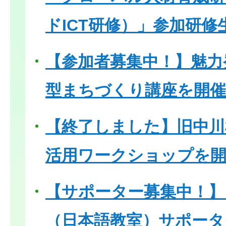
ドICT研修）」参加研修
【参加者募集中！】魅力
型まちづくり講座を開
【終了しました】旧中川
活用ワークショップを
【サポーター募集中！
（日本語教室）サポータ