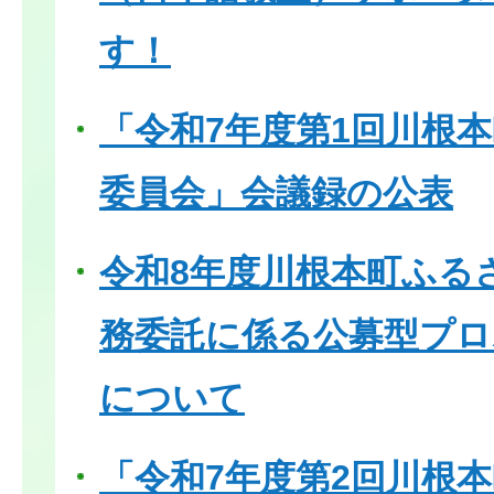
す！
「令和7年度第1回川根
委員会」会議録の公表
令和8年度川根本町ふる
務委託に係る公募型プロ
について
「令和7年度第2回川根