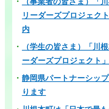
（事業者の皆さま）「川
リーダーズプロジェク
内
（学生の皆さま）「川根
ーダーズプロジェクト
静岡県パートナーシップ
ります