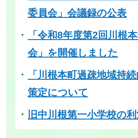
委員会」会議録の公表
「令和8年度第2回川根
会」を開催しました
「川根本町過疎地域持続
策定について
旧中川根第一小学校の利