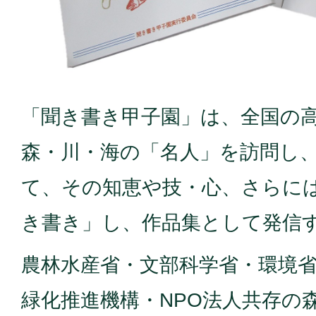
「聞き書き甲子園」は、全国の
森・川・海の「名人」を訪問し
て、その知恵や技・心、さらに
き書き」し、作品集として発信
農林水産省・文部科学省・環境
緑化推進機構・NPO法人共存の