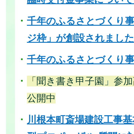
千年のふるさとづくり
ジ枠」が創設されまし
千年のふるさとづくり事
「聞き書き甲子園」参加
公開中
川根本町斎場建設工事基