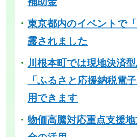
補助金
東京都内のイベントで「
露されました
川根本町では現地決済型
「ふるさと応援納税電子
用できます
物価高騰対応重点支援地