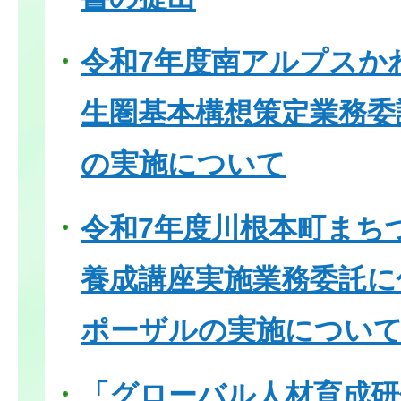
令和7年度南アルプスか
生圏基本構想策定業務委
の実施について
令和7年度川根本町まち
養成講座実施業務委託に
ポーザルの実施につい
「グローバル人材育成研修