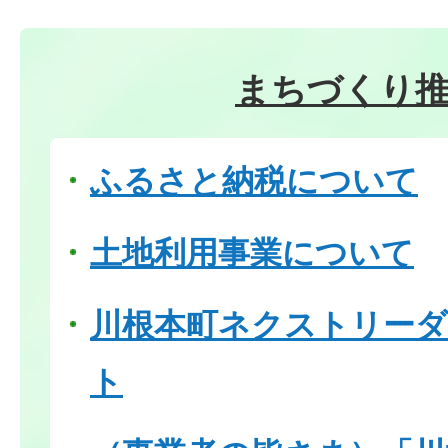
まちづくり
ふるさと納税について
土地利用事業について
川根本町ネクストリー
ト