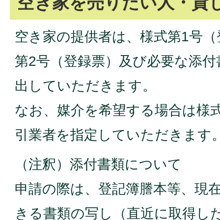
空き家を売りたい人・貸
空き家の提供者は、様式第1号（
第2号（登録票）及び必要な添付
出していただきます。
なお、媒介を希望する場合は様式
引業者を指定していただきます
（注釈）添付書類について
申請の際は、登記簿謄本等、現
きる書類の写し（直近に取得し