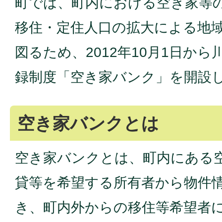
町では、町内における空き家等
移住・定住人口の拡大による地
図るため、2012年10月1日か
録制度「空き家バンク」を開設
空き家バンクとは
空き家バンクとは、町内にある
貸等を希望する所有者から物件
き、町内外からの移住等希望者