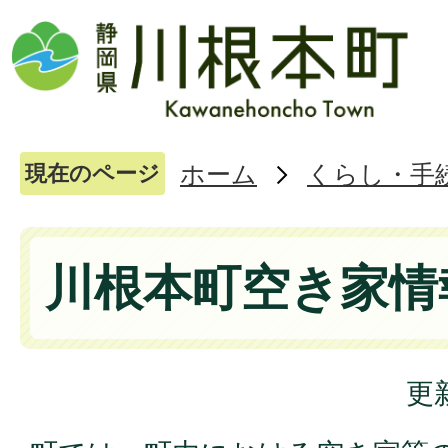
ホーム
くらし・手
現在のページ
川根本町空き家情
更