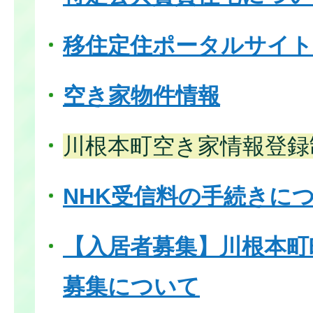
移住定住ポータルサイト
空き家物件情報
川根本町空き家情報登録
NHK受信料の手続きに
【入居者募集】川根本町
募集について