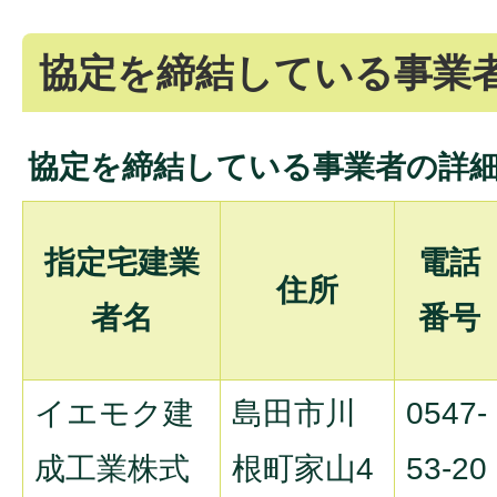
協定を締結している事業
協定を締結している事業者の詳
指定宅建業
電話
住所
者名
番号
イエモク建
島田市川
0547-
成工業株式
根町家山4
53-20