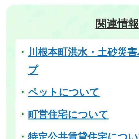
関連情報
川根本町洪水・土砂災害
プ
ペットについて
町営住宅について
特定公共賃貸住宅につい