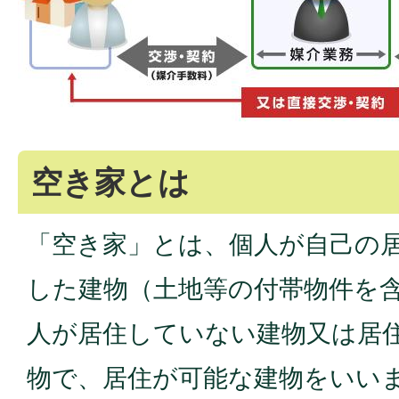
空き家とは
「空き家」とは、個人が自己の
した建物（土地等の付帯物件を
人が居住していない建物又は居
物で、居住が可能な建物をいい