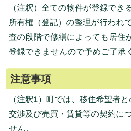
（注釈）全ての物件が登録でき
所有権（登記）の整理が行われ
査の段階で修繕によっても居住
登録できませんので予めご了承
注意事項
（注釈1）町では、移住希望者と
交渉及び売買・賃貸等の契約に
せん。