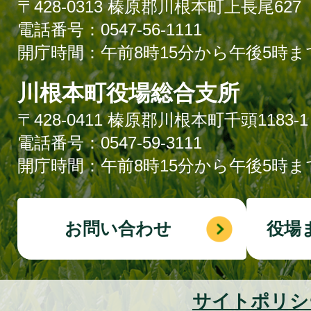
〒428-0313 榛原郡川根本町上長尾627
電話番号：0547-56-1111
開庁時間：午前8時15分から午後5時ま
川根本町役場総合支所
〒428-0411 榛原郡川根本町千頭1183-1
電話番号：0547-59-3111
開庁時間：午前8時15分から午後5時ま
お問い合わせ
役場
サイトポリシ