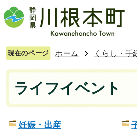
ホーム
くらし・手
現在のページ
ライフイベント
妊娠・出産