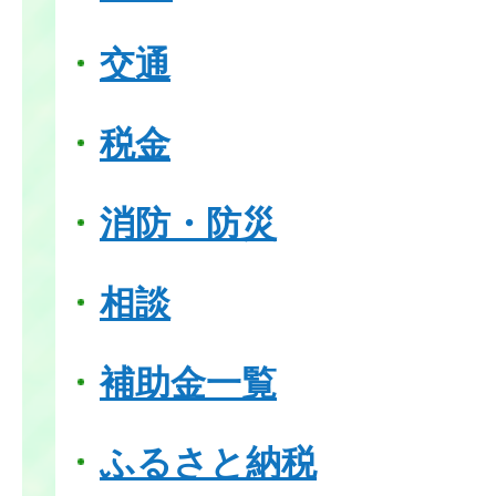
交通
税金
消防・防災
相談
補助金一覧
ふるさと納税