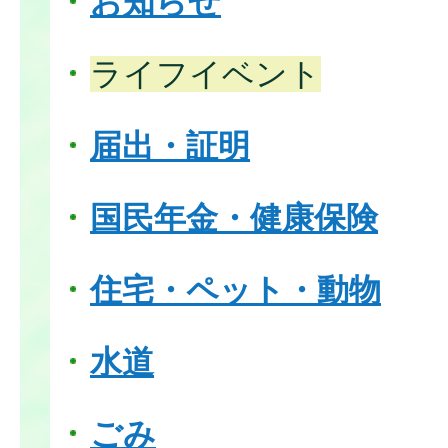
お知らせ
ライフイベント
届出・証明
国民年金・健康保険
住宅・ペット・動物
水道
ごみ