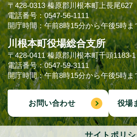
〒428-0313 榛原郡川根本町上長尾627
電話番号：0547-56-1111
開庁時間：午前8時15分から午後5時ま
川根本町役場総合支所
〒428-0411 榛原郡川根本町千頭1183-1
電話番号：0547-59-3111
開庁時間：午前8時15分から午後5時ま
お問い合わせ
役場
サイトポリシ