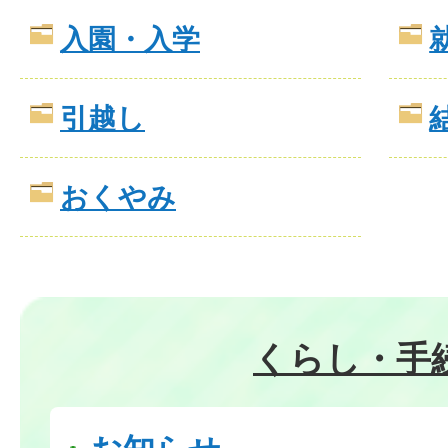
入園・入学
引越し
おくやみ
くらし・手