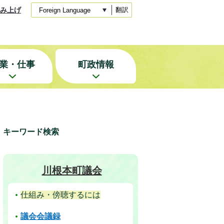
み上げ
翻訳
業・仕事
町政情報
キーワード検索
川根本町議会
仕組み・傍聴するには
議会会議録