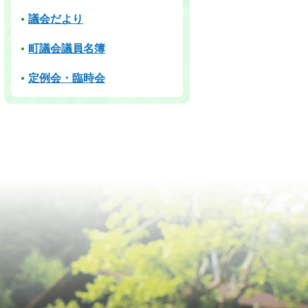
議会だより
町議会議員名簿
定例会・臨時会