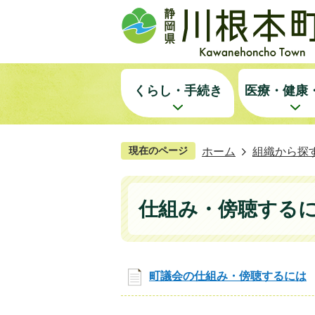
くらし・手続き
医療・健康
現在のページ
ホーム
組織から探
仕組み・傍聴する
町議会の仕組み・傍聴するには