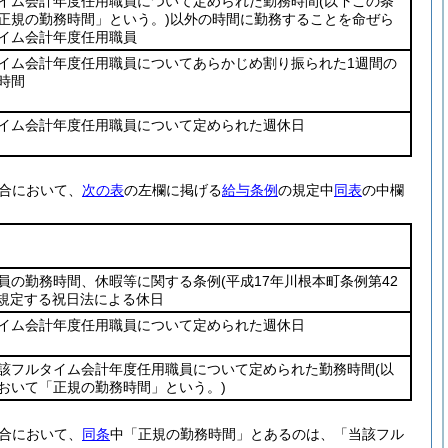
イム会計年度任用職員について定められた勤務時間
(以下この条
正規の勤務時間」という。)
以外の時間に勤務することを命ぜら
イム会計年度任用職員
イム会計年度任用職員についてあらかじめ割り振られた1週間の
時間
イム会計年度任用職員について定められた週休日
合において、
次の表
の左欄に掲げる
給与条例
の規定中
同表
の中欄
員の勤務時間、休暇等に関する条例
(平成17年川根本町条例第42
に規定する祝日法による休日
イム会計年度任用職員について定められた週休日
該フルタイム会計年度任用職員について定められた勤務時間
(以
おいて「正規の勤務時間」という。)
合において、
同条
中「正規の勤務時間」とあるのは、「当該フル