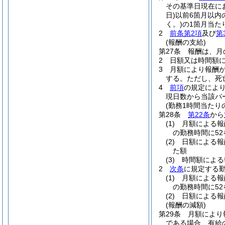
その基準日現在に
日)
以前6箇月以内
く。)
の1箇月当た
2
前条第2項
及び
第
(報酬の支給)
第27条
報酬は、月
2
日額又は時間額
3
月額により報酬
する。
ただし、死
4
前項
の規定によ
現日数から当該パ
(勤務1時間当たり
第28条
第22条
から
(1)
月額による
の勤務時間に5
(2)
日額による
た額
(3)
時間額によ
2
次条
に規定する
(1)
月額による
の勤務時間に5
(2)
日額による
(報酬の減額)
第29条
月額により
である場合、有給