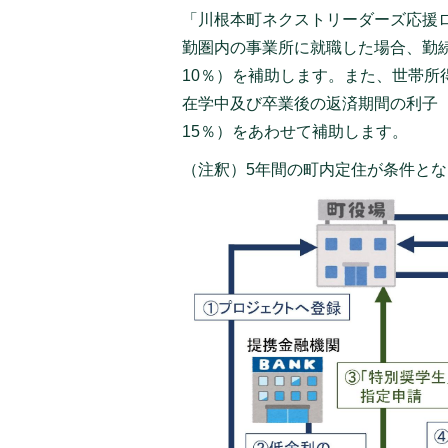
「川根本町ネクストリーダーズ応援
勤圏内の事業所に就職した場合、勤続
10％）を補助します。また、世帯
在学中及び卒業後の返済期間の利子（
15％）をあわせて補助します。
（注釈）5年間の町内定住が条件と