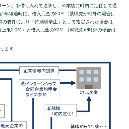
ローン」を借り入れて進学し、卒業後に町内に定住して通
1年経過時に、借入元金の20％（就職先が町外の場合は
所得の要件により「特別奨学生」として指定された場合は、
上限2.0％）と借入元金の30％ （就職先が町外の場合は
なります。