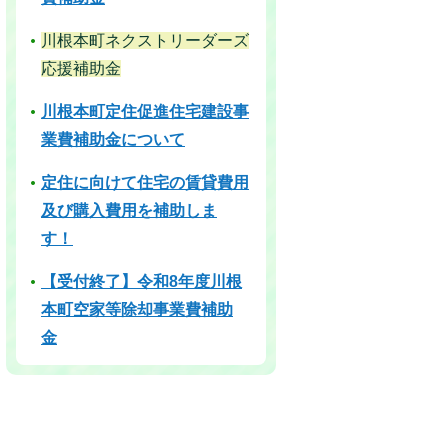
川根本町ネクストリーダーズ
応援補助金
川根本町定住促進住宅建設事
業費補助金について
定住に向けて住宅の賃貸費用
及び購入費用を補助しま
す！
【受付終了】令和8年度川根
本町空家等除却事業費補助
金