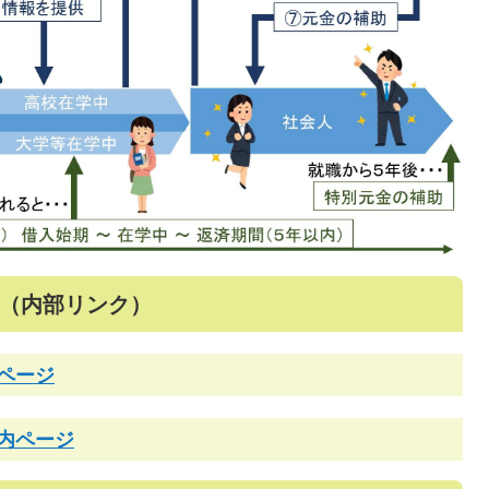
（内部リンク）
ページ
内ページ