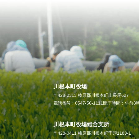
川根本町役場
〒428-0313 榛原郡川根本町上長尾627
電話番号：0547-56-1111
開庁時間：午前8時
川根本町役場総合支所
〒428-0411 榛原郡川根本町千頭1183-1