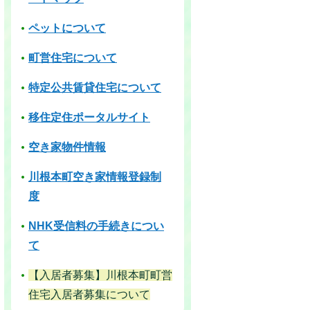
ペットについて
町営住宅について
特定公共賃貸住宅について
移住定住ポータルサイト
空き家物件情報
川根本町空き家情報登録制
度
NHK受信料の手続きについ
て
【入居者募集】川根本町町営
住宅入居者募集について