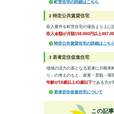
町営住宅の詳細はこちら
2 特定公共賃貸住宅
収入要件を町営住宅の場合より上に
収入金額が月額158,000円以上487,0
特定公共賃貸住宅の詳細はこち
3 若者定住促進住宅
地域の活力の基となる若者に川根本
り」の考えのもと、産業・景観・環
年齢が18歳以上43歳以下
である方が
若者定住促進住宅について
この記事