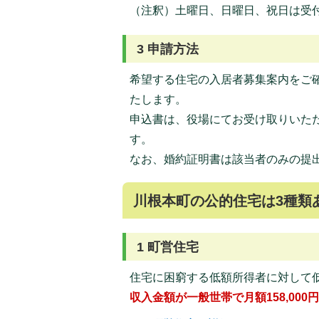
（注釈）土曜日、日曜日、祝日は受
3 申請方法
希望する住宅の入居者募集案内をご
たします。
申込書は、役場にてお受け取りいた
す。
なお、婚約証明書は該当者のみの提
川根本町の公的住宅は3種類
1 町営住宅
住宅に困窮する低額所得者に対して
収入金額が一般世帯で月額158,000