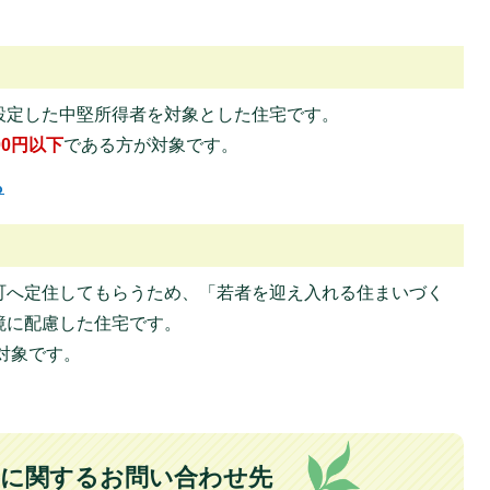
設定した中堅所得者を対象とした住宅です。
00円以下
である方が対象です。
ら
町へ定住してもらうため、「若者を迎え入れる住まいづく
境に配慮した住宅です。
対象です。
に関するお問い合わせ先