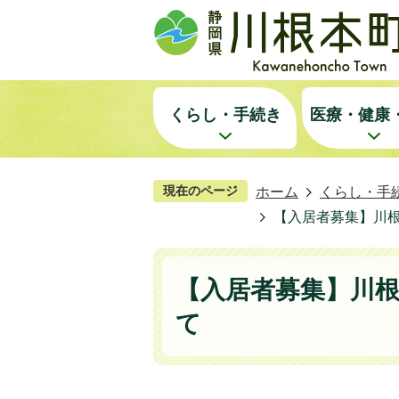
くらし・手続き
医療・健康
現在のページ
ホーム
くらし・手
【入居者募集】川
【入居者募集】川
て