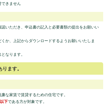
付できません
確認いただき、申込書の記入と必要書類の提出をお願いい
だくか、上記からダウンロードするようお願いいたしま
出となります。
あります。
低廉な家賃で賃貸するための住宅です。
円以下
である方が対象です。