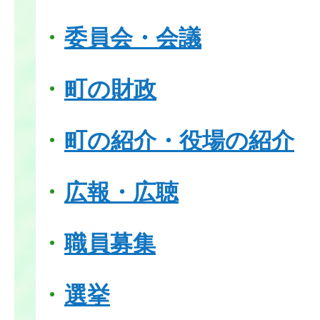
委員会・会議
町の財政
町の紹介・役場の紹介
広報・広聴
職員募集
選挙