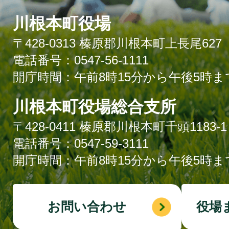
川根本町役場
〒428-0313 榛原郡川根本町上長尾627
電話番号：0547-56-1111
開庁時間：午前8時15分から午後5時ま
川根本町役場総合支所
〒428-0411 榛原郡川根本町千頭1183-1
電話番号：0547-59-3111
開庁時間：午前8時15分から午後5時ま
お問い合わせ
役場