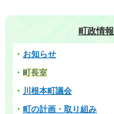
町政情報
お知らせ
町長室
川根本町議会
町の計画・取り組み