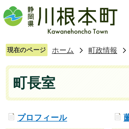
ホーム
町政情報
現在のページ
町長室
プロフィール