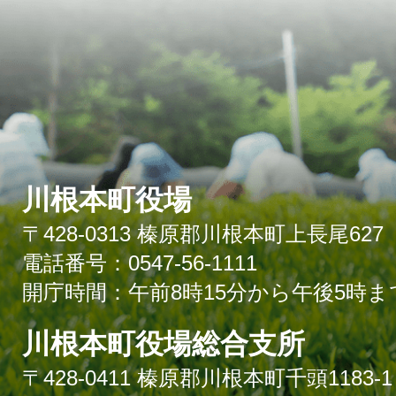
川根本町役場
〒428-0313 榛原郡川根本町上長尾627
電話番号：0547-56-1111
開庁時間：午前8時15分から午後5時ま
川根本町役場総合支所
〒428-0411 榛原郡川根本町千頭1183-1