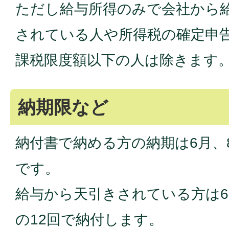
ただし給与所得のみで会社から
されている人や所得税の確定申
課税限度額以下の人は除きます
納期限など
納付書で納める方の納期は6月、8
です。
給与から天引きされている方は6
の12回で納付します。