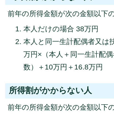
前年の所得金額が次の金額以下
本人だけの場合 38万円
本人と同一生計配偶者又は扶
万円×（本人＋同一生計配
数）＋10万円＋16.8万円
所得割がかからない人
前年の所得金額が次の金額以下