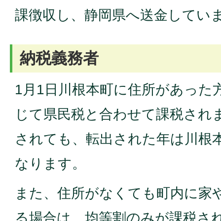
課徴収し、静岡県へ送金してい
納税義務者
1月1日川根本町に住所があった
じて県民税と合わせて課税され
されても、転出された年は川根
なります。
また、住所がなくても町内に家
る場合は、均等割のみが課税さ