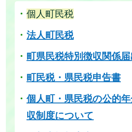
個人町民税
法人町民税
町県民税特別徴収関係届
町民税・県民税申告書
個人町・県民税の公的年
収制度について