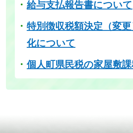
給与支払報告書について
特別徴収税額決定（変更
化について
個人町県民税の家屋敷課