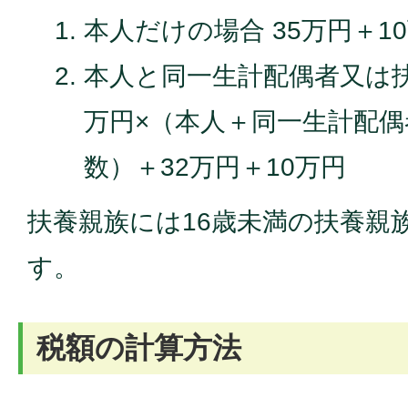
本人だけの場合 35万円＋1
本人と同一生計配偶者又は扶
万円×（本人＋同一生計配
数）＋32万円＋10万円
扶養親族には16歳未満の扶養親
す。
税額の計算方法