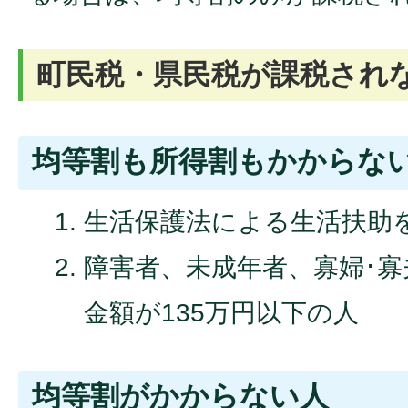
町民税・県民税が課税され
均等割も所得割もかからな
生活保護法による生活扶助
障害者、未成年者、寡婦･
金額が135万円以下の人
均等割がかからない人