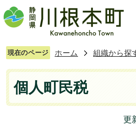
ホーム
組織から探
現在のページ
個人町民税
更