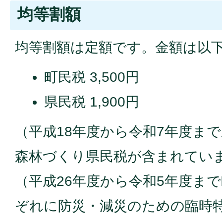
均等割額
均等割額は定額です。金額は以
町民税 3,500円
県民税 1,900円
（平成
18
年度から令和7年度ま
森林づくり県民税が含まれてい
（平成
26
年度から令和5年度ま
ぞれに防災・減災のための臨時