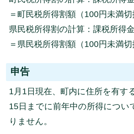
＝町民税所得割額（100円未満
県民税所得割の計算：課税所得金
＝県民税所得割額（100円未満
申告
1月1日現在、町内に住所を有す
15日までに前年中の所得につい
りません。