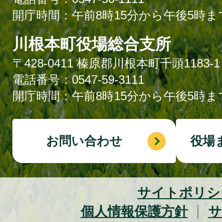
開庁時間：午前8時15分から午後5時ま
川根本町役場総合支所
〒428-0411 榛原郡川根本町千頭1183-1
電話番号：0547-59-3111
開庁時間：午前8時15分から午後5時ま
お問い合わせ
役場
サイトポリシ
個人情報保護方針
サ