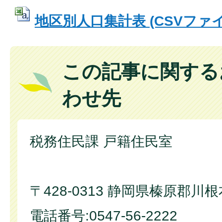
地区別人口集計表 (CSVファイル:
この記事に関する
わせ先
税務住民課 戸籍住民室
〒428-0313 静岡県榛原郡川
電話番号:0547-56-2222