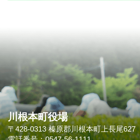
川根本町役場
〒428-0313 榛原郡川根本町上長尾627
電話番号：0547-56-1111