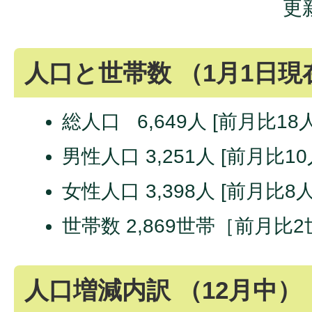
更
人口と世帯数 （1月1日現
総人口 6,649人 [前月比18
男性人口 3,251人 [前月比10
女性人口 3,398人 [前月比8
世帯数 2,869世帯［前月比
人口増減内訳 （12月中）