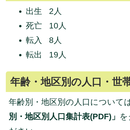
出生 2人
死亡 10人
転入 8人
転出 19人
年齢・地区別の人口・世
年齢別・地区別の人口について
別・地区別人口集計表(PDF)」
を