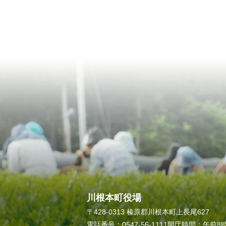
川根本町役場
〒428-0313 榛原郡川根本町上長尾627
電話番号：0547-56-1111
開庁時間：午前8時