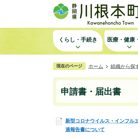
くらし・手続き
医療・健康
現在のページ
ホーム
組織から探
申請書・届出書
新型コロナウイルス・インフル
過報告書について