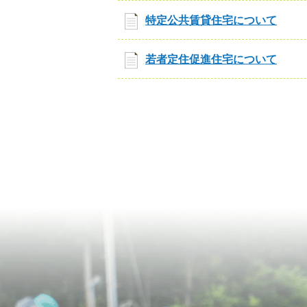
特定公共賃貸住宅について
若者定住促進住宅について