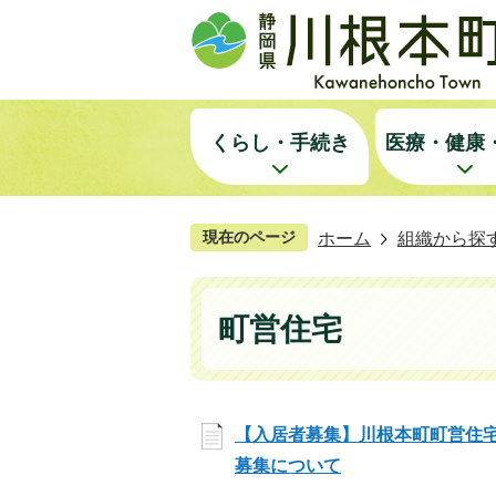
くらし・手続き
医療・健康
現在のページ
ホーム
組織から探
町営住宅
【入居者募集】川根本町町営住
募集について