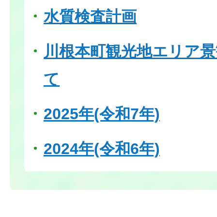
水質検査計画
川根本町観光地エリア景
て
2025年(令和7年)
2024年(令和6年)