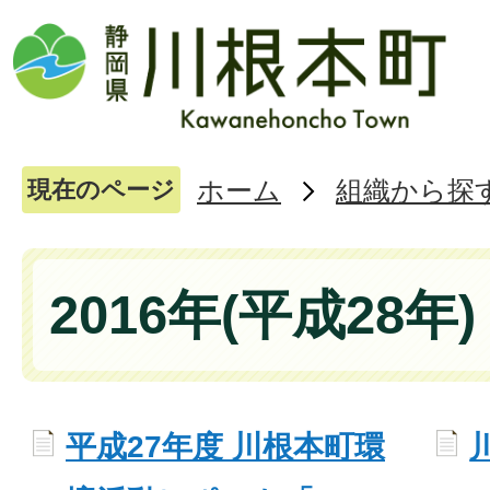
ホーム
組織から探
現在のページ
2016年(平成28年)
平成27年度 川根本町環