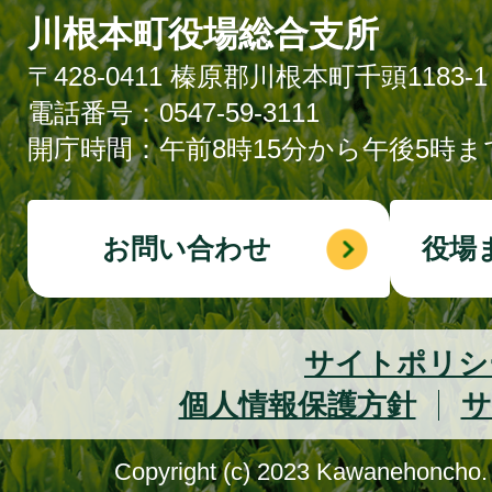
川根本町役場総合支所
〒428-0411 榛原郡川根本町千頭1183-1
電話番号：0547-59-3111
開庁時間：午前8時15分から午後5時ま
お問い合わせ
役場
サイトポリシ
個人情報保護方針
サ
Copyright (c) 2023 Kawanehoncho. 