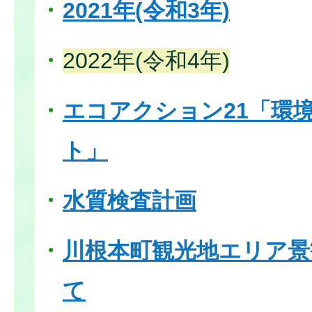
2021年(令和3年)
2022年(令和4年)
エコアクション21「環
ト」
水質検査計画
川根本町観光地エリア景
て