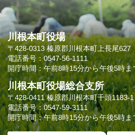
川根本町役場
〒428-0313 榛原郡川根本町上長尾627
電話番号：0547-56-1111
開庁時間：午前8時15分から午後5時ま
川根本町役場総合支所
〒428-0411 榛原郡川根本町千頭1183-1
電話番号：0547-59-3111
開庁時間：午前8時15分から午後5時ま