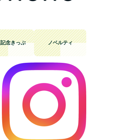
頂記念きっぷ
ノベルティ