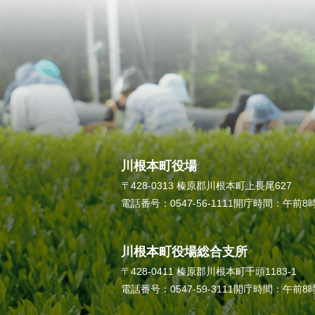
川根本町役場
〒428-0313 榛原郡川根本町上長尾627
電話番号：0547-56-1111
開庁時間：午前8時
川根本町役場総合支所
〒428-0411 榛原郡川根本町千頭1183-1
電話番号：0547-59-3111
開庁時間：午前8時