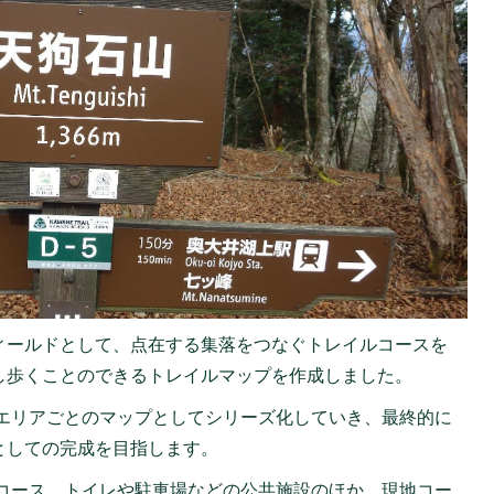
ィールドとして、点在する集落をつなぐトレイルコースを
し歩くことのできるトレイルマップを作成しました。
エリアごとのマップとしてシリーズ化していき、最終的に
としての完成を目指します。
コース、トイレや駐車場などの公共施設のほか、現地コー