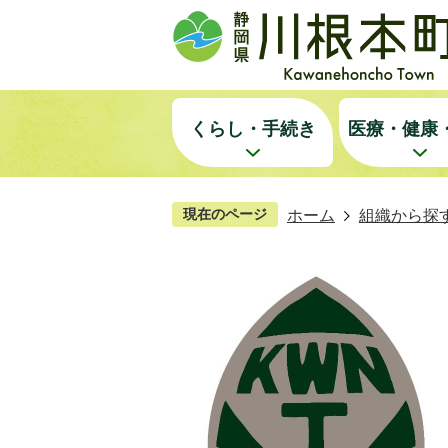
くらし・手続き
医療・健康
現在のページ
ホーム
組織から探
川
根
ト
レ