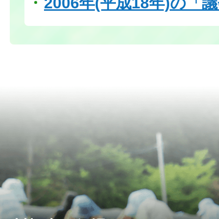
2006年(平成18年)の