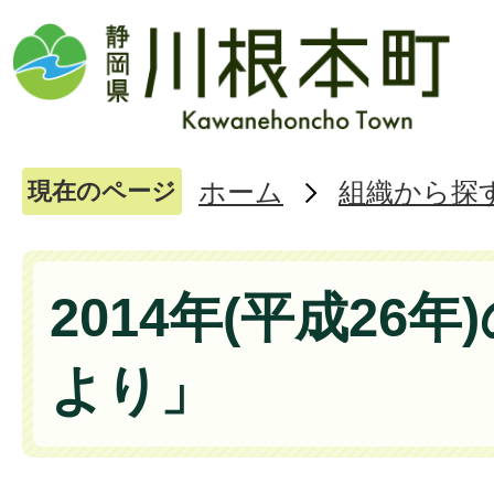
ホーム
組織から探
現在のページ
2014年(平成26
より」