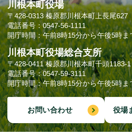
川根本町役場
〒428-0313 榛原郡川根本町上長尾627
電話番号：0547-56-1111
開庁時間：午前8時15分から午後5時ま
川根本町役場総合支所
〒428-0411 榛原郡川根本町千頭1183-1
電話番号：0547-59-3111
開庁時間：午前8時15分から午後5時ま
お問い合わせ
役場