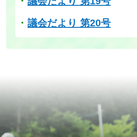
議会だより 第19号
議会だより 第20号