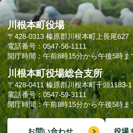
川根本町役場
〒428-0313 榛原郡川根本町上長尾627
電話番号：0547-56-1111
開庁時間：午前8時15分から午後5時ま
川根本町役場総合支所
〒428-0411 榛原郡川根本町千頭1183-1
電話番号：0547-59-3111
開庁時間：午前8時15分から午後5時ま
お問い合わせ
役場