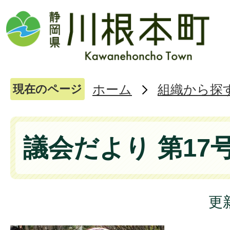
ホーム
組織から探
現在のページ
議会だより 第17
更