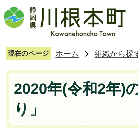
ホーム
組織から探
現在のページ
2020年(令和2年
り」