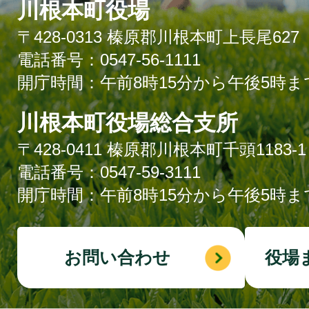
川根本町役場
〒428-0313 榛原郡川根本町上長尾627
電話番号：0547-56-1111
開庁時間：午前8時15分から午後5時ま
川根本町役場総合支所
〒428-0411 榛原郡川根本町千頭1183-1
電話番号：0547-59-3111
開庁時間：午前8時15分から午後5時ま
お問い合わせ
役場