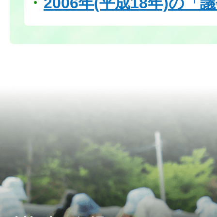
2006年(平成18年)の