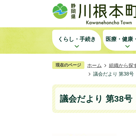
くらし・手続き
医療・健康
現在のページ
ホーム
組織から探
議会だより 第38号
議会だより 第38号