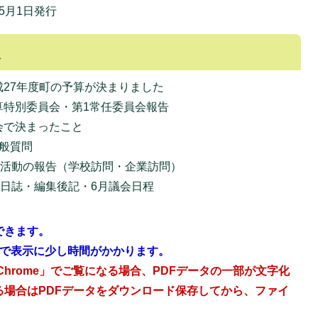
年5月1日発行
次
 平成27年度町の予算が決まりました
 予算特別委員会・第1常任委員会報告
議会で決まったこと
 一般質問
議会活動の報告（学校訪問・企業訪問）
議会日誌・編集後記・6月議会日程
できます。
ので表示に少し時間がかかります。
 Chrome」でご覧になる場合、PDFデータの一部が文字化
る場合はPDFデータをダウンロード保存してから、ファイ