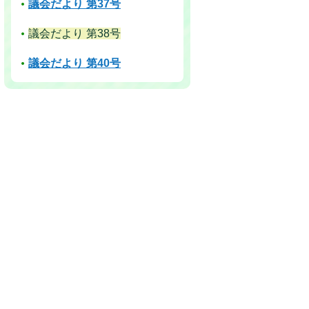
議会だより 第37号
議会だより 第38号
議会だより 第40号