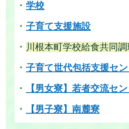
学校
子育て支援施設
川根本町学校給食共同調
子育て世代包括支援セン
【男女寮】若者交流セン
【男子寮】南麓寮