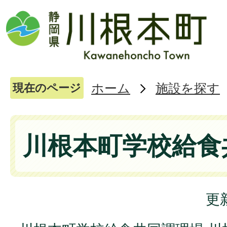
ホーム
施設を探す
現在のページ
川根本町学校給食
更