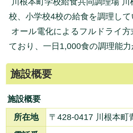
川根本町学校給食共同調理場 川
校、小学校4校の給食を調理し
オール電化によるフルドライ方
ており、一日1,000食の調理能
施設概要
施設概要
所在地
〒428-0417 川根本町