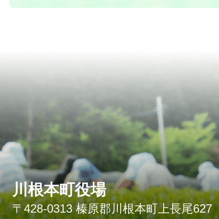
川根本町役場
〒428-0313 榛原郡川根本町上長尾627