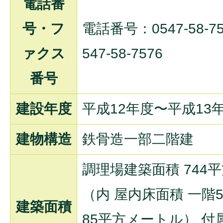
電話番
号・フ
電話番号：0547-58-
ァクス
547-58-7576
番号
建設年度
平成12年度〜平成13
建物構造
鉄骨造一部二階建
調理場建築面積 744
（内 屋内床面積 一階
建築面積
85平方メートル） 付