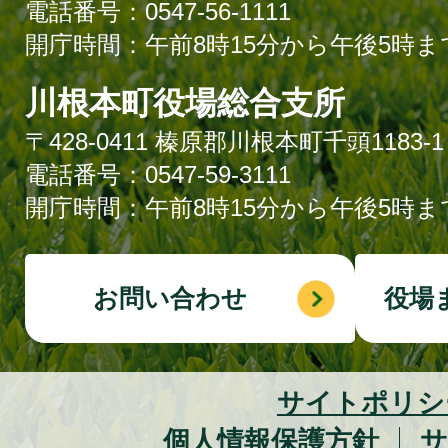
電話番号：0547-56-1111
開庁時間：午前8時15分から午後5時ま
川根本町役場総合支所
〒428-0411 榛原郡川根本町千頭1183-1
電話番号：0547-59-3111
開庁時間：午前8時15分から午後5時ま
お問い合わせ
役場
サイトポリシ
個人情報保護方針
サ