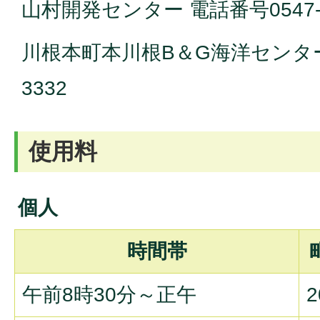
山村開発センター 電話番号0547-5
川根本町本川根B＆G海洋センター 電
3332
使用料
個人
時間帯
午前8時30分～正午
2