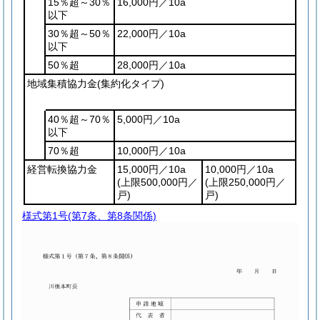
15％超～30％
16,000円／10a
以下
30％超～50％
22,000円／10a
以下
50％超
28,000円／10a
地域集積協力金
(集約化タイプ)
40％超～70％
5,000円／10a
以下
70％超
10,000円／10a
経営転換協力金
15,000円／10a
10,000円／10a
(上限500,000円／
(上限250,000円／
戸)
戸)
様式第1号
(第7条、第8条関係)