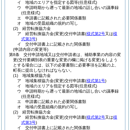
イ
地域のエリアを指定する図等
(任意様式)
ウ
申請時期から遡って最新の地域の話し合いの議事録
(任意様式)
エ
申請書に記載された必要関係書類
オ
地域の受皿組織の規約の写し
(2)
経営転換協力金
ア
経営転換協力金
(変更)
交付申請書
(
様式第2号
又は
様
式第3号
)
イ
交付申請書上に記載された関係書類
(申請内容の変更等)
第8条
交付申請地域又は交付申請者は、補助事業の内容の変
更
(交付要綱別表の重要な変更の欄に掲げる変更)
をしよう
とする場合には、以下の必要書類に必要事項を記載の上、
町長に提出しなければならない。
(1)
地域集積協力金
ア
地域集積協力金
(変更)
交付申請書
(
様式第1号
)
イ
地域のエリアを指定する図等
(任意様式)
ウ
申請時期から遡って最新の地域の話し合いの議事録
(任意様式)
エ
申請書に記載された必要関係書類
オ
地域の受皿組織の規約の写し
(2)
経営転換協力金
ア
経営転換協力金
(変更)
交付申請書
(
様式第2号
又は
様
式第3号
)
イ
交付申請書上に記載された関係書類