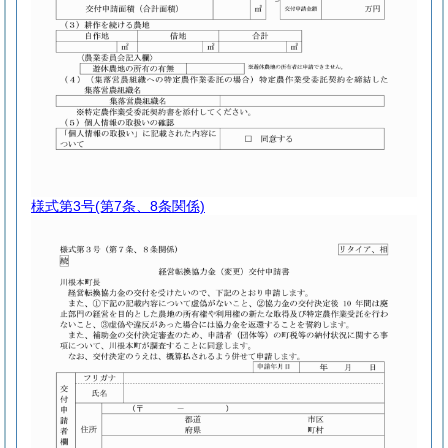
様式第3号
(第7条、8条関係)