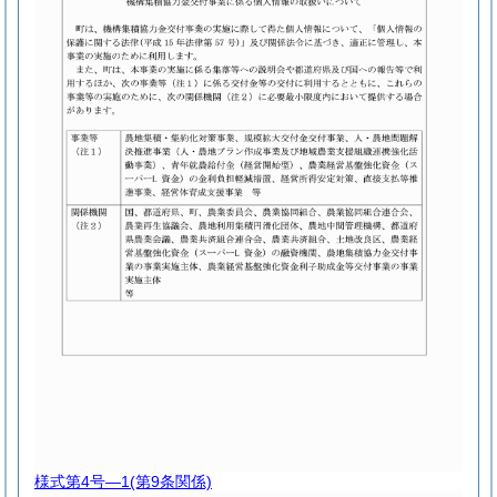
様式第4号―1
(第9条関係)