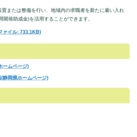
設置または整備を行い、地域内の求職者を新たに雇い入れ
用開発助成金)を活用することができます。
イル: 733.1KB)
ホームページ)
(静岡県ホームページ)