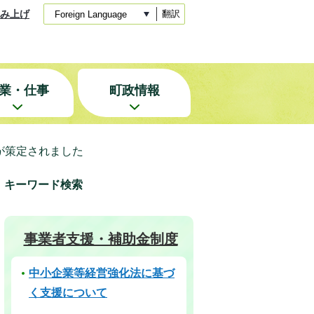
み上げ
翻訳
業・仕事
町政情報
が策定されました
キーワード検索
事業者支援・補助金制度
中小企業等経営強化法に基づ
く支援について