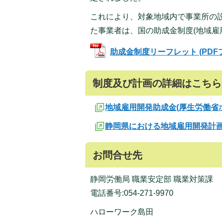
これにより、対象地域内で事業所の
た事業者は、国の助成金制度(地域雇
助成金制度リーフレット (PDFファ
制度及び計画の詳細はこちら
地域雇用開発助成金(厚生労働省
静岡県における地域雇用開発計画
お問合せ先
静岡労働局 職業安定部 職業対策課
電話番号:054-271-9970
ハローワーク島田