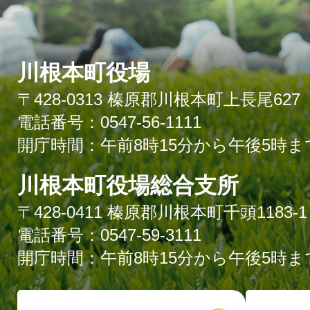
川根本町役場
〒428-0313 榛原郡川根本町上長尾627
電話番号：0547-56-1111
開庁時間：午前8時15分から午後5時ま
川根本町役場総合支所
〒428-0411 榛原郡川根本町千頭1183-1
電話番号：0547-59-3111
開庁時間：午前8時15分から午後5時ま