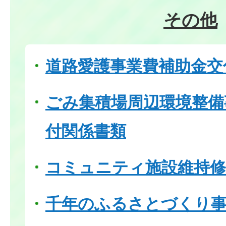
その他
道路愛護事業費補助金交
ごみ集積場周辺環境整備
付関係書類
コミュニティ施設維持修
千年のふるさとづくり事