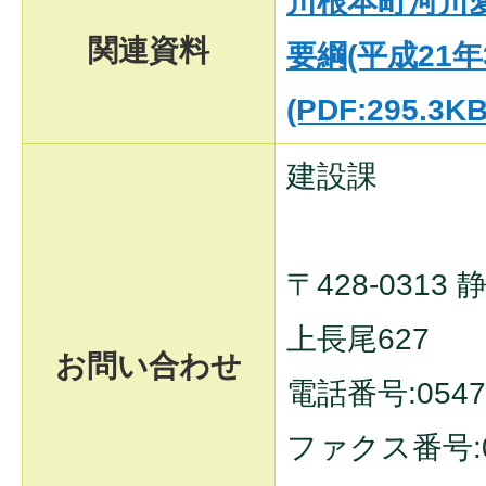
川根本町河川
関連資料
要綱(平成21年
(PDF:295.3KB
建設課
〒428-031
上長尾627
お問い合わせ
電話番号:0547-
ファクス番号:05