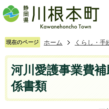
ホーム
くらし・手
現在のページ
河川愛護事業費補
係書類