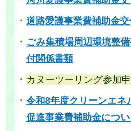
道路愛護事業費補助金交
ごみ集積場周辺環境整備
付関係書類
カヌーツーリング参加申
令和8年度クリーンエネ
促進事業費補助金につい