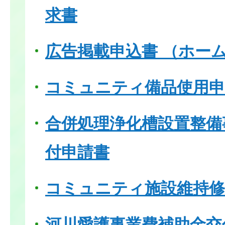
求書
広告掲載申込書 （ホー
コミュニティ備品使用申
合併処理浄化槽設置整備
付申請書
コミュニティ施設維持修
河川愛護事業費補助金交