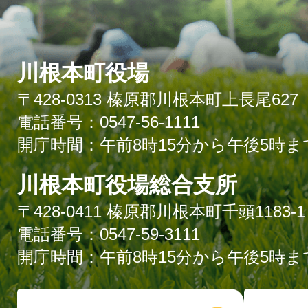
川根本町役場
〒428-0313 榛原郡川根本町上長尾627
電話番号：0547-56-1111
開庁時間：午前8時15分から午後5時ま
川根本町役場総合支所
〒428-0411 榛原郡川根本町千頭1183-1
電話番号：0547-59-3111
開庁時間：午前8時15分から午後5時ま