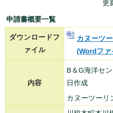
更
申請書概要一覧
ダウンロードフ
カヌーツー
ァイル
(Wordファイ
B＆G海洋センタ
内容
日作成
カヌーツーリ