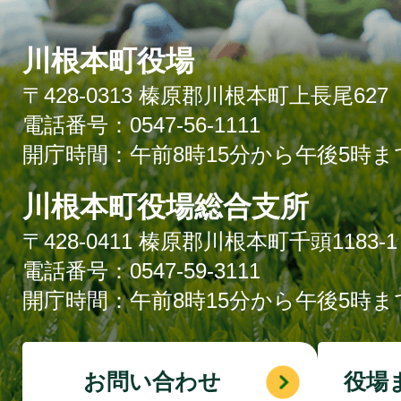
川根本町役場
〒428-0313 榛原郡川根本町上長尾627
電話番号：0547-56-1111
開庁時間：午前8時15分から午後5時ま
川根本町役場総合支所
〒428-0411 榛原郡川根本町千頭1183-1
電話番号：0547-59-3111
開庁時間：午前8時15分から午後5時ま
お問い合わせ
役場