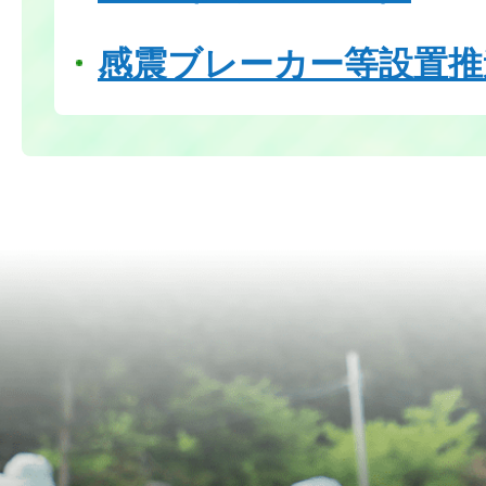
感震ブレーカー等設置推