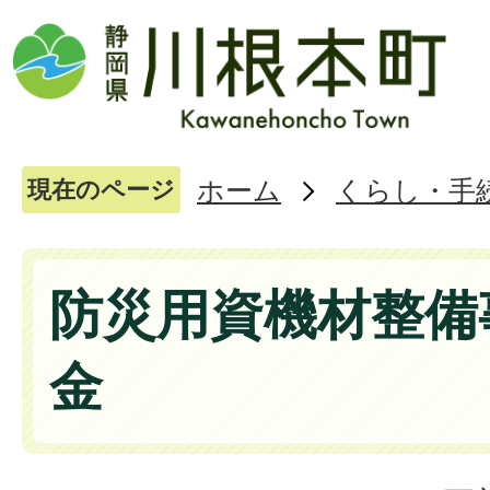
ホーム
くらし・手
現在のページ
防災用資機材整備
金