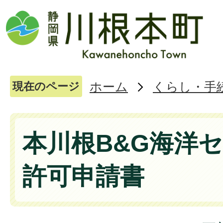
ホーム
くらし・手
現在のページ
本川根B&G海洋
許可申請書