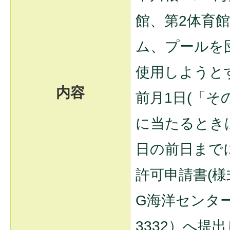
館、第2体育
ム、プールを
使用しようと
内容
前月1日(「
に当たるとき
日の前日まで
許可申請書(様
G海洋センター（
3332）へ提