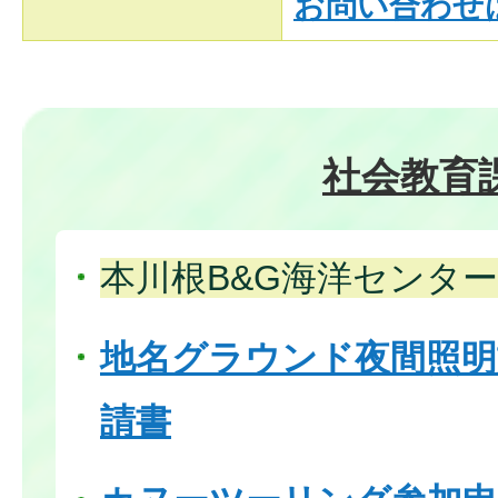
お問い合わせ
社会教育
本川根B&G海洋センタ
地名グラウンド夜間照明
請書