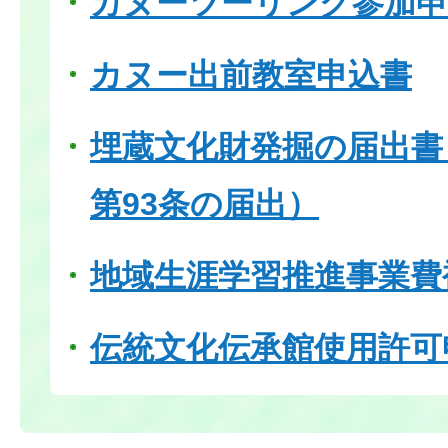
カヌーツーリング参加申
カヌー出前教室申込書
埋蔵文化財発掘の届出書
第93条の届出）
地域生涯学習推進事業費
伝統文化伝承館使用許可