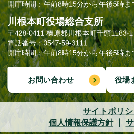
開庁時間：午前8時15分から午後5時ま
川根本町役場総合支所
〒428-0411 榛原郡川根本町千頭1183-1
電話番号：0547-59-3111
開庁時間：午前8時15分から午後5時ま
お問い合わせ
役場
サイトポリシ
個人情報保護方針
サ