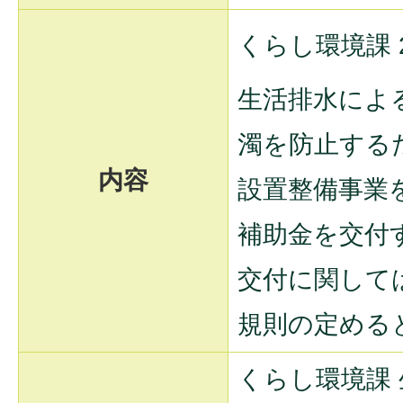
くらし環境課 2
生活排水によ
濁を防止する
内容
設置整備事業
補助金を交付
交付に関して
規則の定める
くらし環境課