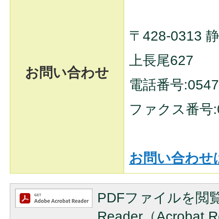
〒428-031
上長尾627
お問い合わせ
電話番号:0547-
ファクス番号:05
お問い合わせ
PDFファイルを閲覧
Reader（Acroba