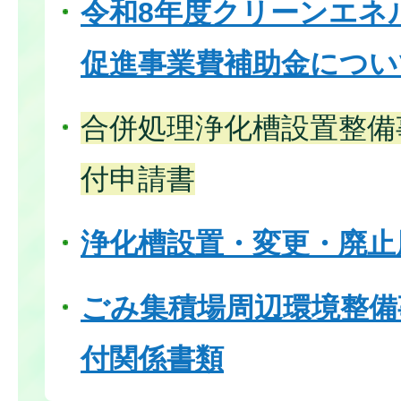
令和8年度クリーンエネ
促進事業費補助金につい
合併処理浄化槽設置整備
付申請書
浄化槽設置・変更・廃止
ごみ集積場周辺環境整備
付関係書類