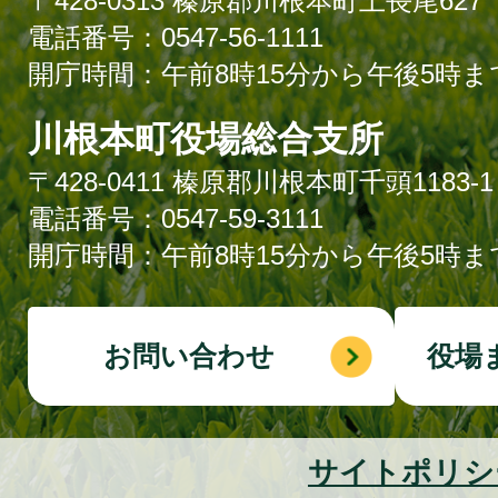
〒428-0313 榛原郡川根本町上長尾627
電話番号：0547-56-1111
開庁時間：午前8時15分から午後5時ま
川根本町役場総合支所
〒428-0411 榛原郡川根本町千頭1183-1
電話番号：0547-59-3111
開庁時間：午前8時15分から午後5時ま
お問い合わせ
役場
サイトポリシ