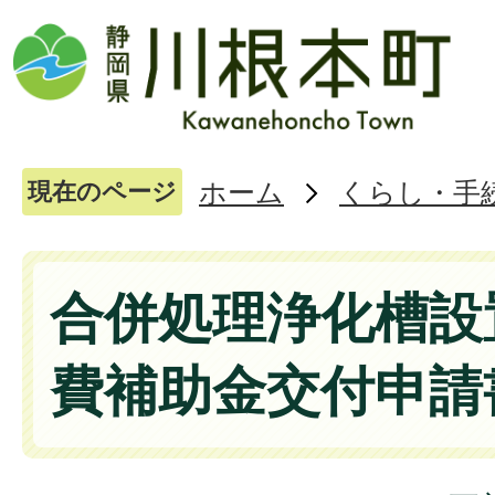
ホーム
くらし・手
現在のページ
合併処理浄化槽設
費補助金交付申請