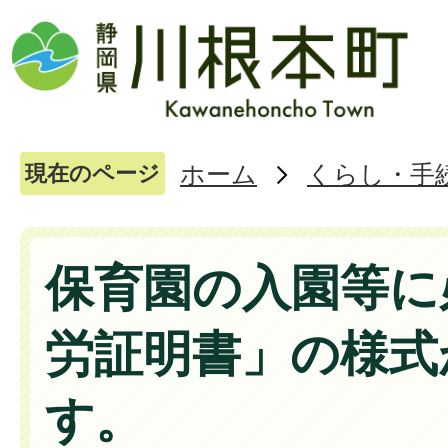
ホーム
くらし・手
現在のページ
保育園の入園等に
労証明書」の様式
す。