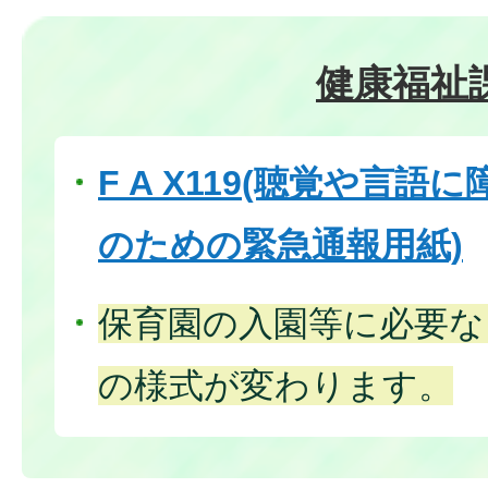
健康福祉
F A X119(聴覚や言
のための緊急通報用紙)
保育園の入園等に必要な
の様式が変わります。