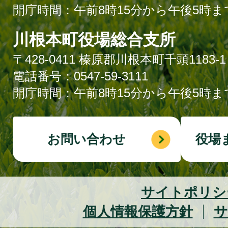
開庁時間：午前8時15分から午後5時ま
川根本町役場総合支所
〒428-0411 榛原郡川根本町千頭1183-1
電話番号：0547-59-3111
開庁時間：午前8時15分から午後5時ま
お問い合わせ
役場
サイトポリシ
個人情報保護方針
サ