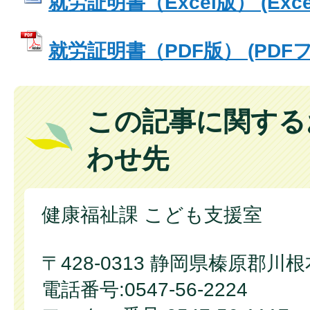
就労証明書（Excel版） (Exce
就労証明書（PDF版） (PDFファ
この記事に関する
わせ先
健康福祉課 こども支援室
〒428-0313 静岡県榛原郡川
電話番号:0547-56-2224