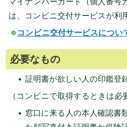
マイナンバーカード（個人番号
は、コンビニ交付サービスが利
コンビニ交付サービスについ
必要なもの
証明書が欲しい人の印鑑登
（コンビニで取得するときは必
窓口に来る人の本人確認書