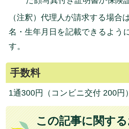
た顔写真付き証明書か保険
（注釈）代理人が請求する場合
名・生年月日を記載できるよう
す。
手数料
1通300円（コンビニ交付 200円
この記事に関する