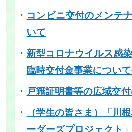
コンビニ交付のメンテ
いて
新型コロナウイルス感染
臨時交付金事業について
戸籍証明書等の広域交付
（学生の皆さま）「川根
ーダーズプロジェクト