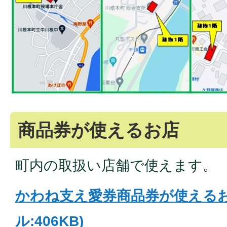
商品券が使えるお店
町内の取扱い店舗で使えます。
かわね支え愛券商品券が使えるお
ル:406KB)