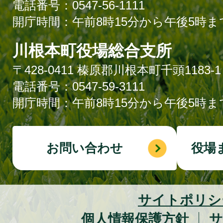
電話番号：0547-56-1111
開庁時間：午前8時15分から午後5時ま
川根本町役場総合支所
〒428-0411 榛原郡川根本町千頭1183-1
電話番号：0547-59-3111
開庁時間：午前8時15分から午後5時ま
お問い合わせ
役場
サイトポリシ
個人情報保護方針
サ