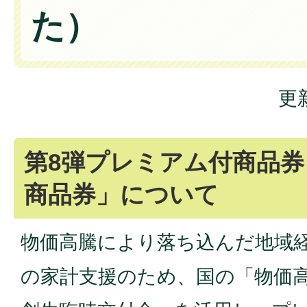
た）
更
第8弾プレミアム付商品
商品券」について
物価高騰により落ち込んだ地域
の家計支援のため、国の「物価