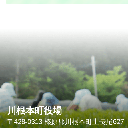
川根本町役場
〒428-0313 榛原郡川根本町上長尾627