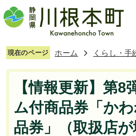
ホーム
くらし・手
現在のページ
【情報更新】第8
ム付商品券「かわ
品券」（取扱店が