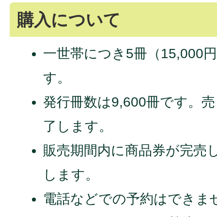
購入について
一世帯につき5冊（15,00
す。
発行冊数は9,600冊です。
了します。
販売期間内に商品券が完売
します。
電話などでの予約はできま