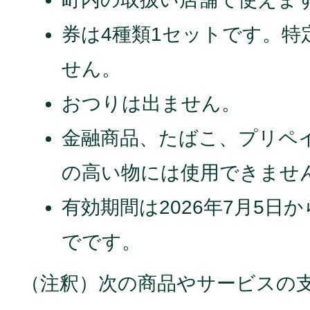
券は4種類1セットです。特
せん。
おつりは出ません。
金融商品、たばこ、プリペ
の高い物には使用できませ
有効期間は2026年7月5日から
でです。
（注釈）次の商品やサービスの