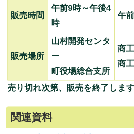
午前9時～午後4
販売時間
午前
時
山村開発センタ
商
販売場所
ー
商
町役場総合支所
売り切れ次第、販売を終了しま
関連資料