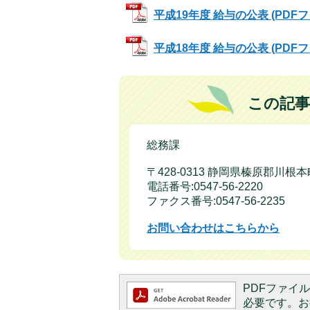
平成19年度 給与の公表 (PDFファ
平成18年度 給与の公表 (PDFファ
この記事
総務課
〒428-0313 静岡県榛原郡川根
電話番号:0547-56-2220
ファクス番号:0547-56-2235
お問い合わせはこちらから
PDFファイルを
必要です。お持