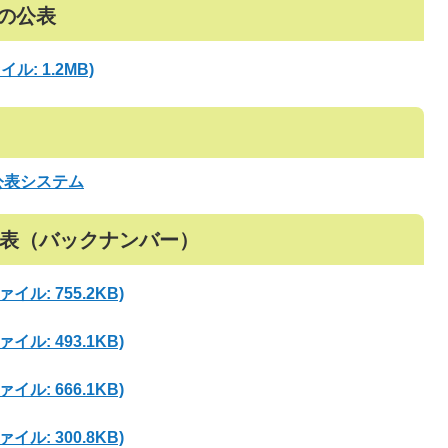
等の公表
: 1.2MB)
公表システム
表（バックナンバー）
ル: 755.2KB)
ル: 493.1KB)
ル: 666.1KB)
ル: 300.8KB)