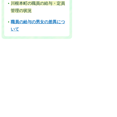
川根本町の職員の給与・定員
管理の状況
職員の給与の男女の差異につ
いて