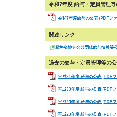
令和7年度 給与・定員管理
令和7年度給与の公表 (PDFファイル
関連リンク
総務省地方公共団体給与情報等
過去の給与・定員管理等の公
平成31年度 給与の公表 (PDFファイ
平成30年度 給与の公表 (PDFファイ
平成29年度 給与の公表 (PDFファイ
平成28年度 給与の公表 (PDFファイ