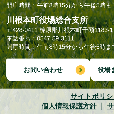
開庁時間：午前8時15分から午後5時ま
川根本町役場総合支所
〒428-0411 榛原郡川根本町千頭1183-1
電話番号：0547-59-3111
開庁時間：午前8時15分から午後5時ま
お問い合わせ
役場
サイトポリシ
個人情報保護方針
サ