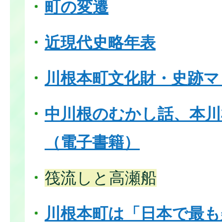
町の変遷
近現代史略年表
川根本町文化財・史跡マ
中川根のむかし話、本川
（電子書籍）
筏流しと高瀬船
川根本町は「日本で最も