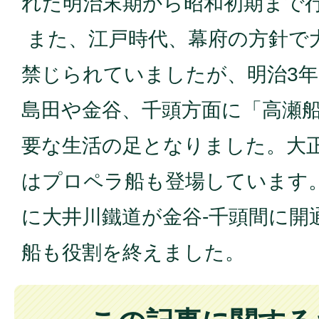
れた明治末期から昭和初期まで
また、江戸時代、幕府の方針で
禁じられていましたが、明治3年
島田や金谷、千頭方面に「高瀬船
要な生活の足となりました。大正1
はプロペラ船も登場しています。昭
に大井川鐵道が金谷-千頭間に開
船も役割を終えました。