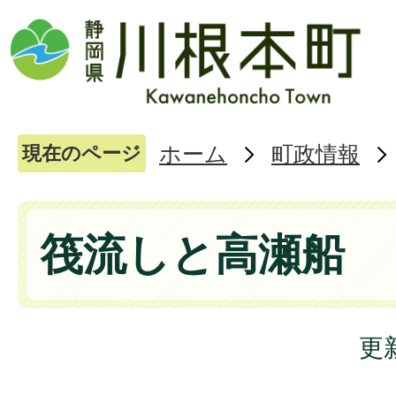
ホーム
町政情報
現在のページ
筏流しと高瀬船
更