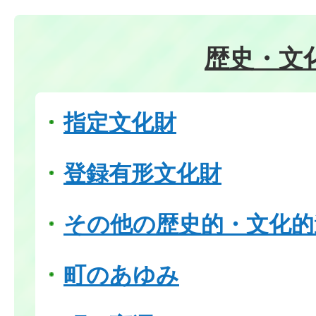
歴史・文
指定文化財
登録有形文化財
その他の歴史的・文化的
町のあゆみ