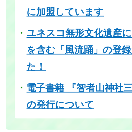
に加盟しています
ユネスコ無形文化遺産に
を含む「風流踊」の登録
た！
電子書籍 『智者山神社
の発行について