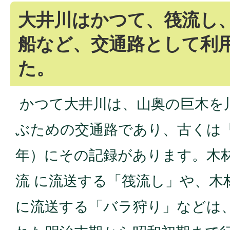
大井川はかつて、筏流し
船など、交通路として利
た。
かつて大井川は、山奥の巨木を
ぶための交通路であり、古くは「
年）にその記録があります。木
流 に流送する「筏流し」や、木
に流送する「バラ狩り」などは