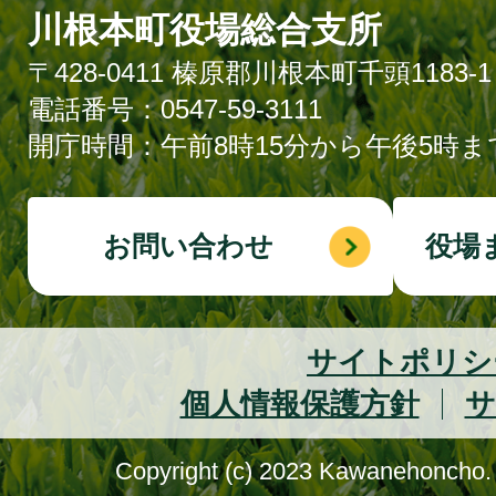
川根本町役場総合支所
〒428-0411 榛原郡川根本町千頭1183-1
電話番号：0547-59-3111
開庁時間：午前8時15分から午後5時ま
お問い合わせ
役場
サイトポリシ
個人情報保護方針
サ
Copyright (c) 2023 Kawanehoncho. 