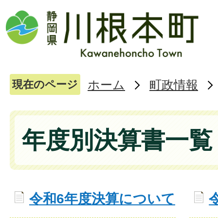
ホーム
町政情報
現在のページ
年度別決算書一覧
令和6年度決算について