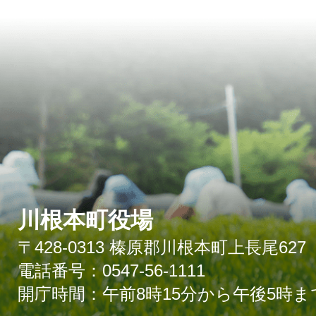
川根本町役場
〒428-0313 榛原郡川根本町上長尾627
電話番号：0547-56-1111
開庁時間：午前8時15分から午後5時ま