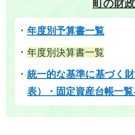
町の財政
年度別予算書一覧
年度別決算書一覧
統一的な基準に基づく財
表）・固定資産台帳一覧