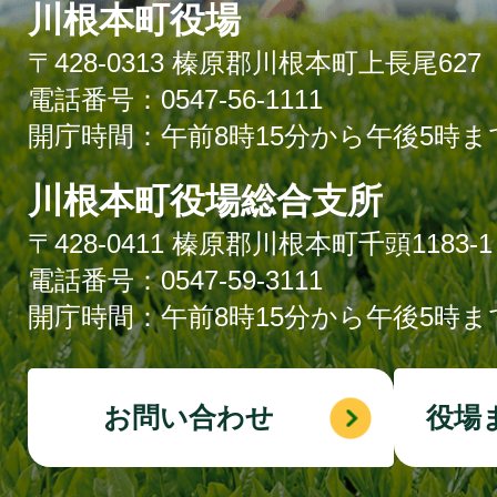
川根本町役場
〒428-0313 榛原郡川根本町上長尾627
電話番号：0547-56-1111
開庁時間：午前8時15分から午後5時ま
川根本町役場総合支所
〒428-0411 榛原郡川根本町千頭1183-1
電話番号：0547-59-3111
開庁時間：午前8時15分から午後5時ま
お問い合わせ
役場