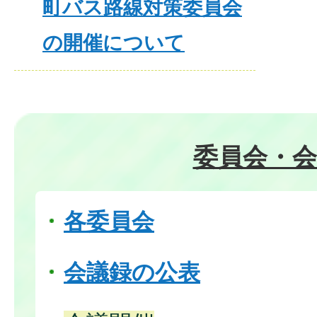
町バス路線対策委員会
の開催について
委員会・会
各委員会
会議録の公表