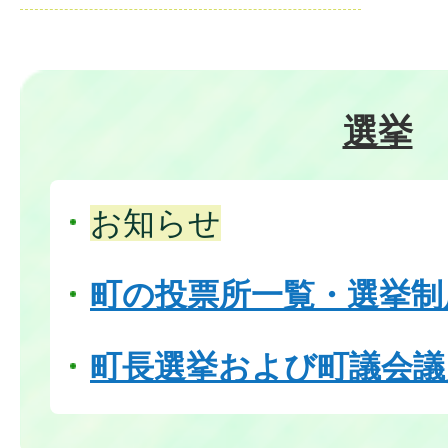
選挙
お知らせ
町の投票所一覧・選挙制
町長選挙および町議会議