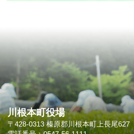
川根本町役場
〒428-0313 榛原郡川根本町上長尾627
電話番号：0547-56-1111