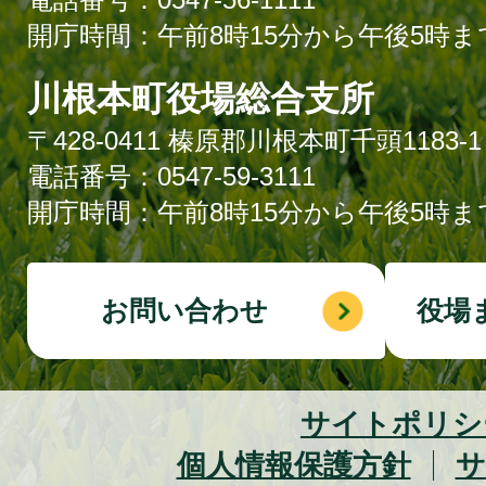
開庁時間：午前8時15分から午後5時ま
川根本町役場総合支所
〒428-0411 榛原郡川根本町千頭1183-1
電話番号：0547-59-3111
開庁時間：午前8時15分から午後5時ま
お問い合わせ
役場
サイトポリシ
個人情報保護方針
サ