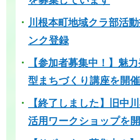
を募集しています
川根本町地域クラ部活動
ンク登録
【参加者募集中！】魅力
型まちづくり講座を開
【終了しました】旧中川
活用ワークショップを