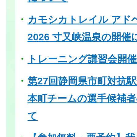
カモシカトレイル アド
2026 寸又峡温泉の開
トレーニング講習会開
第27回静岡県市町対抗
本町チームの選手候補者
て