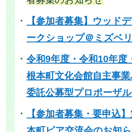
【参加者募集】ウッド
ークショップ＠ミズベ
令和9年度・令和10年度
根本町文化会館自主事業
委託公募型プロポーザル
【参加者募集・要申込】
本町ピア交流会のお知ら