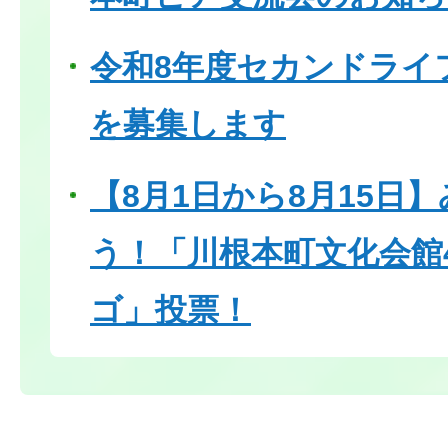
令和8年度セカンドライ
を募集します
【8月1日から8月15日
う！「川根本町文化会館
ゴ」投票！