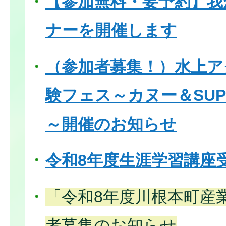
【参加無料・要予約】我
ナーを開催します
（参加者募集！）水上ア
験フェス～カヌー＆SU
～開催のお知らせ
令和8年度生涯学習講座
「令和8年度川根本町産
者募集のお知らせ