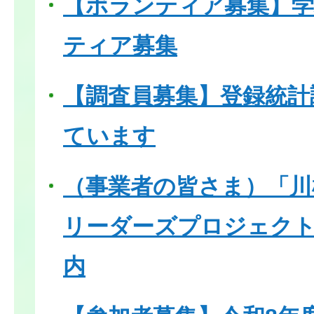
【ボランティア募集】学
ティア募集
【調査員募集】登録統計
ています
（事業者の皆さま）「川
リーダーズプロジェク
内