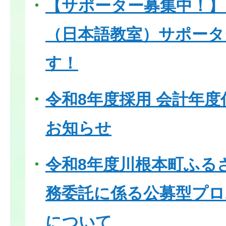
【サポーター募集中！
（日本語教室）サポータ
す！
令和8年度採用 会計年
お知らせ
令和8年度川根本町ふる
務委託に係る公募型プロ
について