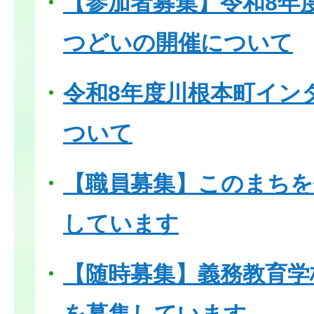
【参加者募集】令和8年
つどいの開催について
令和8年度川根本町イン
ついて
【職員募集】このまちを
しています
【随時募集】義務教育学