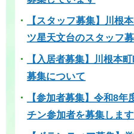
【スタッフ募集】川根本
ツ星天文台のスタッフ
【入居者募集】川根本町
募集について
【参加者募集】令和8年
チン参加者を募集します