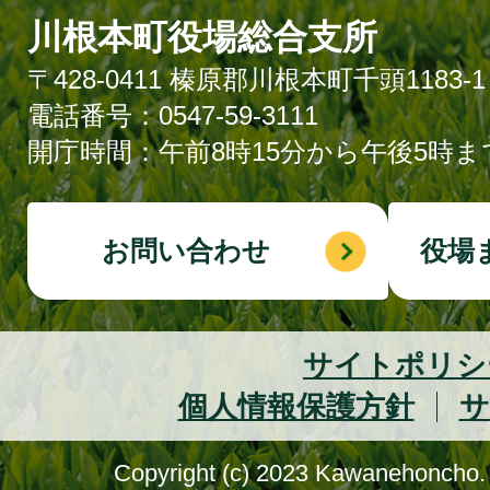
川根本町役場総合支所
〒428-0411 榛原郡川根本町千頭1183-1
電話番号：0547-59-3111
開庁時間：午前8時15分から午後5時ま
お問い合わせ
役場
サイトポリシ
個人情報保護方針
サ
Copyright (c) 2023 Kawanehoncho. 