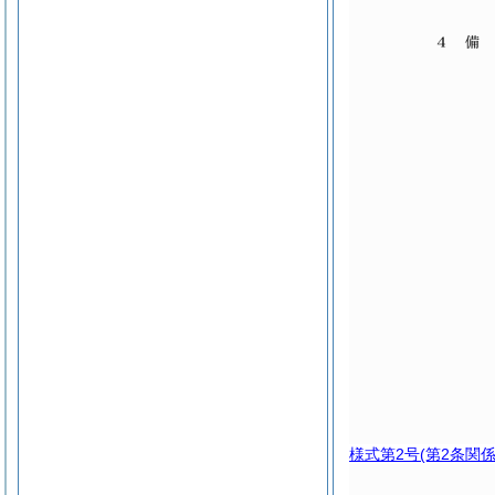
様式第2号
(第2条関係