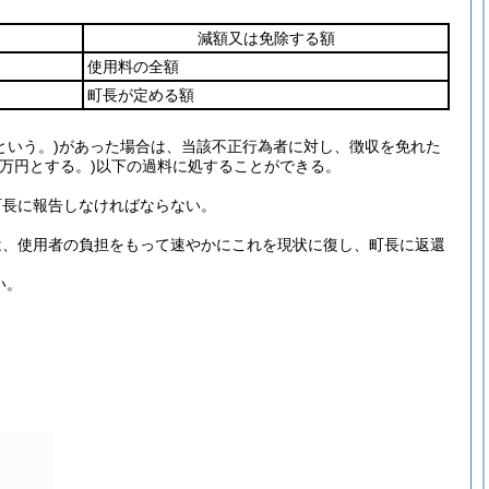
減額又は免除する額
使用料の全額
町長が定める額
という。)
があった場合は、当該不正行為者に対し、徴収を免れた
5万円とする。)
以下の過料に処することができる。
町長に報告しなければならない。
は、使用者の負担をもって速やかにこれを現状に復し、町長に返還
い。