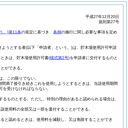
平成27年12月20日
規則第27号
う。)
第11条
の規定に基づき、
条例
の施行に関し必要な事項を定め
けようとする者
(以下「申請者」という。)
は、貯木場使用許可申請
るときは、貯木場使用許可書
(
様式第2号
)
を申請者に交付するものと
ことができる。
は、この限りでない。
期間満了後引き続きこれを使用しようとするときは、当該使用期間
可を受けなければならない。
するものとする。
ただし、特別の理由があると認められる場合は、
当該使用料の全部又は一部を還付することができる。
あると認めるときは、使用料を減額し、又は免除することができ