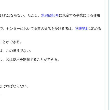
ければならない。
ただし、
第9条第6号
に規定する事業による使用
者で、センターにおいて食事の提供を受ける者は、
別表第2
に定める
ことができる。
は、この限りでない。
し、又は使用を制限することができる。
なければならない。
。