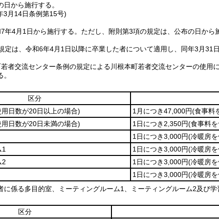
の日から施行する。
年3月14日
条例第15号)
7年4月1日から施行する。
ただし、附則第3項の規定は、公布の日から
規定は、令和6年4月1日以降に卒業した者について適用し、同年3月3
町若者交流センター条例の規定による川根本町若者交流センターの使用
る。
区分
使用日数が20日以上の場合)
1月につき47,000円
(食事料
使用日数が20日未満の場合)
1日につき2,350円
(食事料を
1日につき3,000円
(冷暖房を
1
1日につき3,000円
(冷暖房を
2
1日につき3,000円
(冷暖房を
1日につき3,000円
(冷暖房を
者に係る多目的室、ミーティングルーム1、ミーティングルーム2及び学
区分