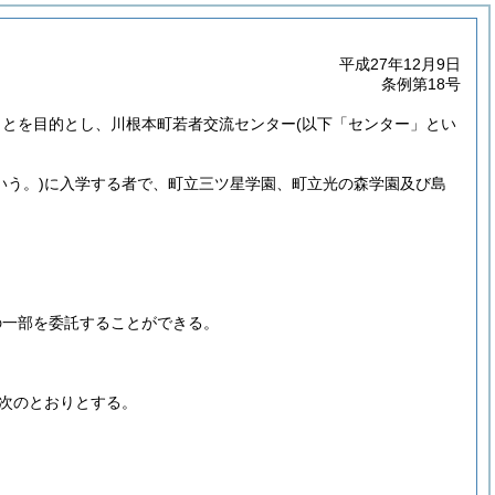
平成27年12月9日
条例第18号
ことを目的とし、川根本町若者交流センター
(以下「センター」とい
いう。)
に入学する者で、町立三ツ星学園、町立光の森学園及び島
の一部を委託することができる。
次のとおりとする。