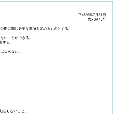
平成26年7月31日
告示第48号
の公開に関し必要な事項を定めるものとする。
しないことができる。
表する。
ればならない。
。
動をしないこと。