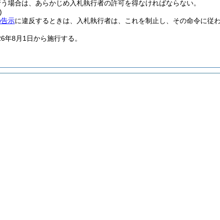
行う場合は、あらかじめ入札執行者の許可を得なければならない。
)
の告示
に違反するときは、入札執行者は、これを制止し、その命令に従
26年8月1日から施行する。