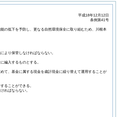
平成18年12月12日
条例第41号
機能の低下を予防し、更なる自然環境保全に取り組むため、川根本
他により保管しなければならない。
金に編入するものとする。
定めて、基金に属する現金を歳計現金に繰り替えて運用することが
分することができる。
なければならない。
。