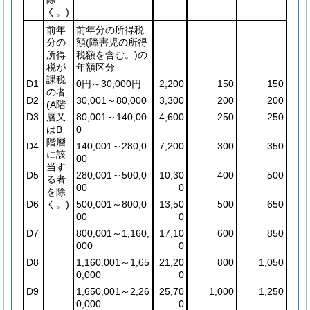
く。)
前年
前年分の所得税
分の
額
(障害児の所得
所得
税額を含む。)
の
税が
年額区分
課税
D1
0円～30,000円
2,200
150
150
の者
D2
30,001～80,000
3,300
200
200
(A階
D3
層又
80,001～140,00
4,600
250
250
はB
0
階層
D4
140,001～280,0
7,200
300
350
に該
00
当す
D5
280,001～500,0
10,30
400
500
る者
00
0
を除
D6
く。)
500,001～800,0
13,50
500
650
00
0
D7
800,001～1,160,
17,10
600
850
000
0
D8
1,160,001～1,65
21,20
800
1,050
0,000
0
D9
1,650,001～2,26
25,70
1,000
1,250
0,000
0