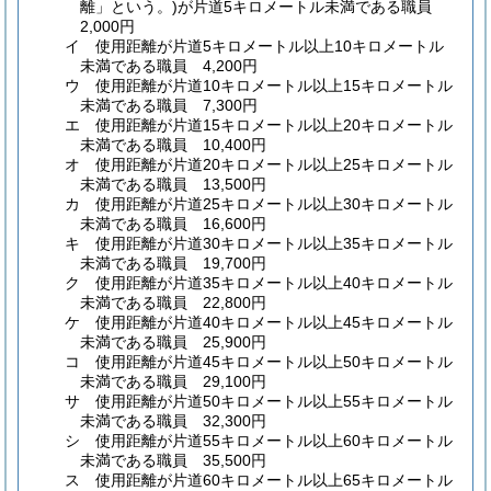
離」という。)
が片道5キロメートル未満である職員
2,000円
イ
使用距離が片道5キロメートル以上10キロメートル
未満である職員 4,200円
ウ
使用距離が片道10キロメートル以上15キロメートル
未満である職員 7,300円
エ
使用距離が片道15キロメートル以上20キロメートル
未満である職員 10,400円
オ
使用距離が片道20キロメートル以上25キロメートル
未満である職員 13,500円
カ
使用距離が片道25キロメートル以上30キロメートル
未満である職員 16,600円
キ
使用距離が片道30キロメートル以上35キロメートル
未満である職員 19,700円
ク
使用距離が片道35キロメートル以上40キロメートル
未満である職員 22,800円
ケ
使用距離が片道40キロメートル以上45キロメートル
未満である職員 25,900円
コ
使用距離が片道45キロメートル以上50キロメートル
未満である職員 29,100円
サ
使用距離が片道50キロメートル以上55キロメートル
未満である職員 32,300円
シ
使用距離が片道55キロメートル以上60キロメートル
未満である職員 35,500円
ス
使用距離が片道60キロメートル以上65キロメートル